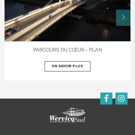
PARCOURS DU CŒUR - PLAN
EN SAVOIR PLUS