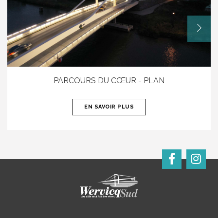
PARCOURS DU CŒUR - PLAN
EN SAVOIR PLUS