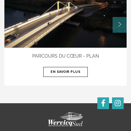
PARCOURS DU CŒUR - PLAN
EN SAVOIR PLUS