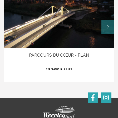
PARCOURS DU CŒUR - PLAN
EN SAVOIR PLUS