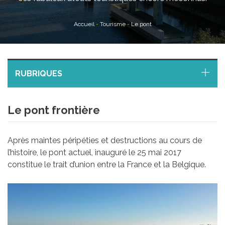
Accueil
-
Tourisme
-
Le pont
RUBRIQUES
Le pont frontière
Après maintes péripéties et destructions au cours de
l’histoire, le pont actuel, inauguré le 25 mai 2017
constitue le trait d’union entre la France et la Belgique.