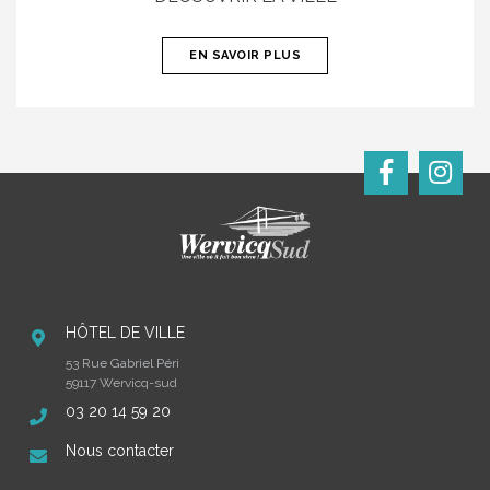
EN SAVOIR PLUS
HÔTEL DE VILLE
53 Rue Gabriel Péri
59117 Wervicq-sud
03 20 14 59 20
Nous contacter