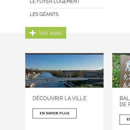
LE FOYER LOGEMENT
LES GÉANTS
Voir aussi
DÉCOUVRIR LA VILLE
BAL
DE 
EN SAVOIR PLUS
E