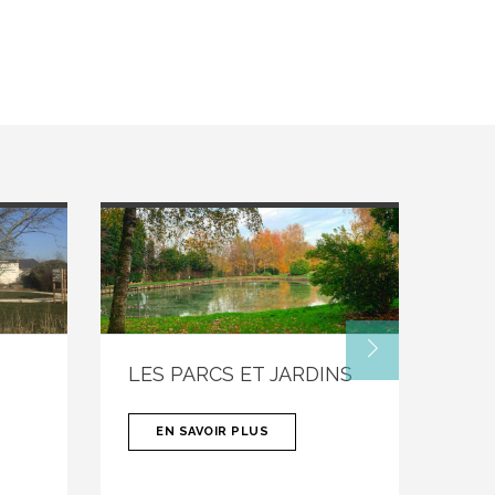
LES PARCS ET JARDINS
GÎT
D'
EN SAVOIR PLUS