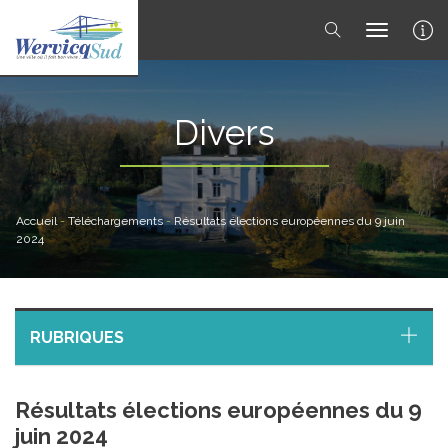
toggle 
Divers
Accueil
-
Téléchargements
-
Résultats élections européennes du 9 juin
2024
RUBRIQUES
Résultats élections européennes du 9
juin 2024