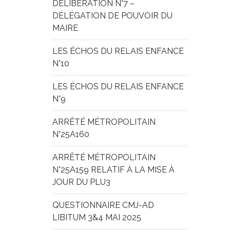
DELIBERATION N°7 – 
DÉLÉGATION DE POUVOIR DU 
MAIRE
LES ÉCHOS DU RELAIS ENFANCE 
N°10
LES ÉCHOS DU RELAIS ENFANCE 
N°9
ARRÊTÉ MÉTROPOLITAIN 
N°25A160
ARRÊTÉ MÉTROPOLITAIN 
N°25A159 RELATIF À LA MISE À 
JOUR DU PLU3
QUESTIONNAIRE CMJ-AD 
LIBITUM 3&4 MAI 2025