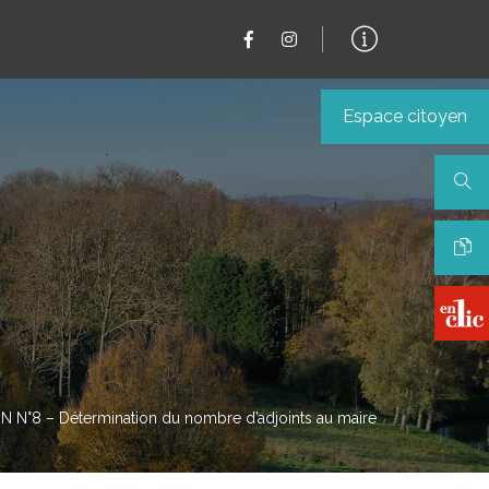
Espace citoyen
 N°8 – Détermination du nombre d’adjoints au maire