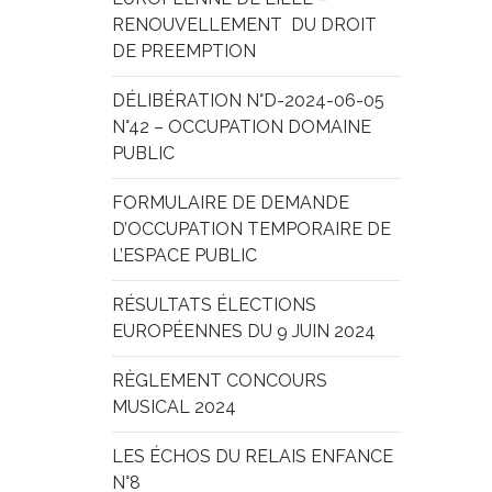
RENOUVELLEMENT  DU DROIT 
DE PREEMPTION
DÉLIBÉRATION N°D-2024-06-05 
N°42 – OCCUPATION DOMAINE 
PUBLIC
FORMULAIRE DE DEMANDE 
D’OCCUPATION TEMPORAIRE DE 
L’ESPACE PUBLIC
RÉSULTATS ÉLECTIONS 
EUROPÉENNES DU 9 JUIN 2024
RÈGLEMENT CONCOURS 
MUSICAL 2024
LES ÉCHOS DU RELAIS ENFANCE 
N°8