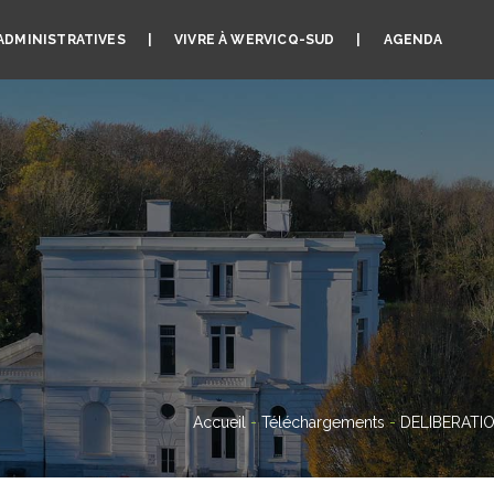
ADMINISTRATIVES
VIVRE À WERVICQ-SUD
AGENDA
Accueil
-
Téléchargements
-
DELIBERATION