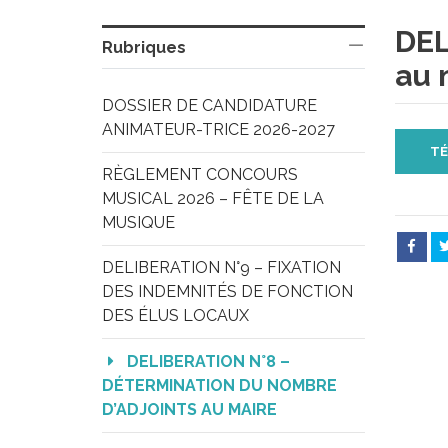
DEL
Rubriques
au 
DOSSIER DE CANDIDATURE 
ANIMATEUR-TRICE 2026-2027
TÉ
RÈGLEMENT CONCOURS 
MUSICAL 2026 – FÊTE DE LA 
MUSIQUE
DELIBERATION N°9 – FIXATION 
DES INDEMNITÉS DE FONCTION 
DES ÉLUS LOCAUX
DELIBERATION N°8 – 
DÉTERMINATION DU NOMBRE 
D’ADJOINTS AU MAIRE