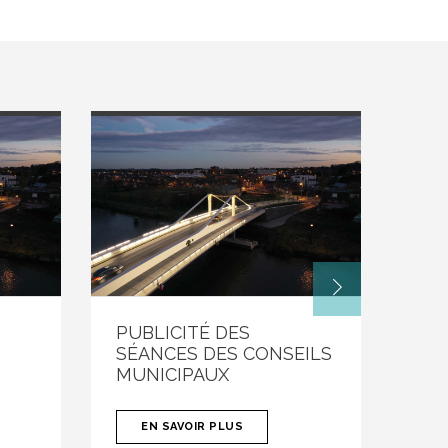
PUBLICITÉ DES
EC
SÉANCES DES CONSEILS
MUNICIPAUX
EN SAVOIR PLUS