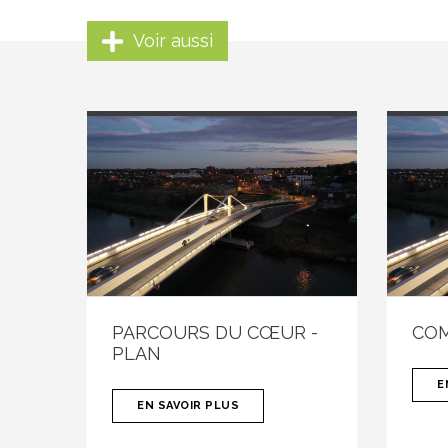
Voir aussi
PARCOURS DU CŒUR -
CO
PLAN
E
EN SAVOIR PLUS