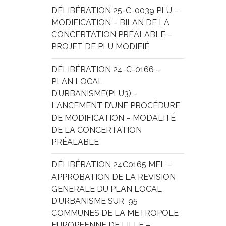
DÉLIBÉRATION 25-C-0039 PLU – 
MODIFICATION – BILAN DE LA 
CONCERTATION PRÉALABLE – 
PROJET DE PLU MODIFIÉ
DÉLIBÉRATION 24-C-0166 – 
PLAN LOCAL 
D’URBANISME(PLU3) – 
LANCEMENT D’UNE PROCÉDURE 
DE MODIFICATION – MODALITÉ 
DE LA CONCERTATION 
PRÉALABLE
DÉLIBÉRATION 24C0165 MEL – 
APPROBATION DE LA REVISION 
GENERALE DU PLAN LOCAL 
D’URBANISME SUR  95 
COMMUNES DE LA METROPOLE 
EUROPEENNE DE LILLE – 