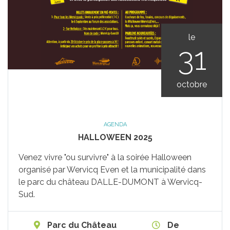
le
31
octobre
AGENDA
HALLOWEEN 2025
Venez vivre "ou survivre" à la soirée Halloween
organisé par Wervicq Even et la municipalité dans
le parc du château DALLE-DUMONT à Wervicq-
Sud.
Parc du Château
De