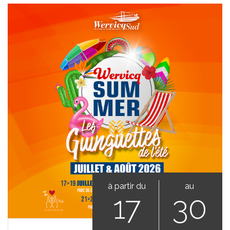
à partir du
au
17
30