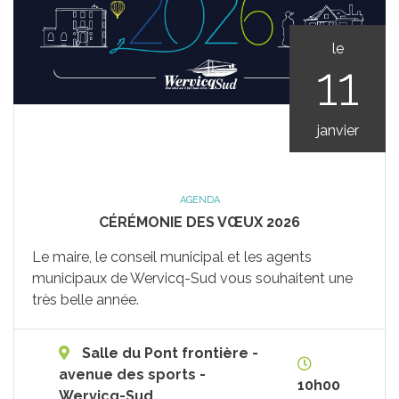
le
11
janvier
AGENDA
CÉRÉMONIE DES VŒUX 2026
Le maire, le conseil municipal et les agents
municipaux de Wervicq-Sud vous souhaitent une
très belle année.
Salle du Pont frontière -
avenue des sports -
10h00
Wervicq-Sud