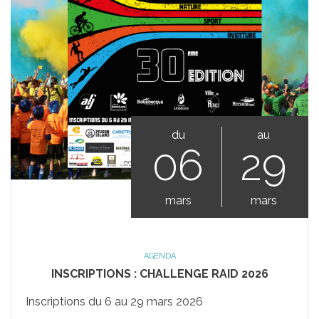
du
au
06
29
mars
mars
AGENDA
INSCRIPTIONS : CHALLENGE RAID 2026
Inscriptions du 6 au 29 mars 2026