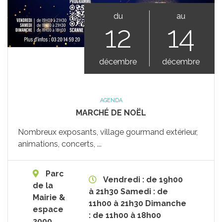
du
au
12
14
décembre
décembre
AGENDA
MARCHÉ DE NOËL
Nombreux exposants, village gourmand extérieur,
animations, concerts, ...
Parc
Vendredi : de 19h00
de la
à 21h30 Samedi : de
Mairie &
11h00 à 21h30 Dimanche
espace
: de 11h00 à 18h00
2000