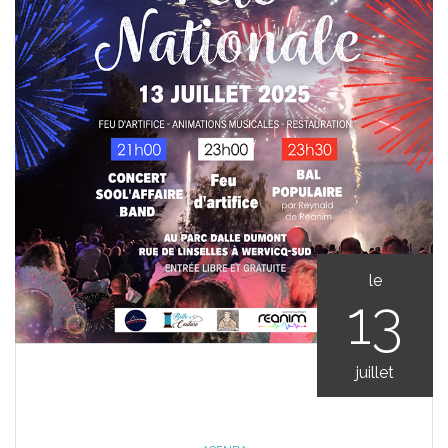
le
13
juillet