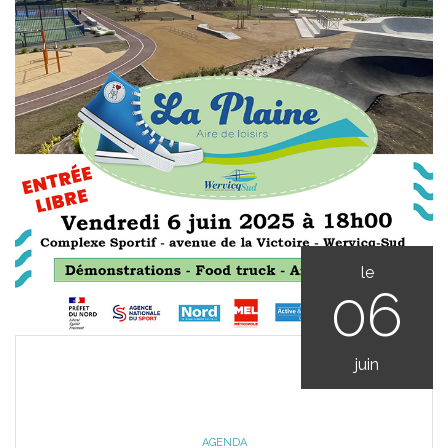
le
06
juin
AGENDA