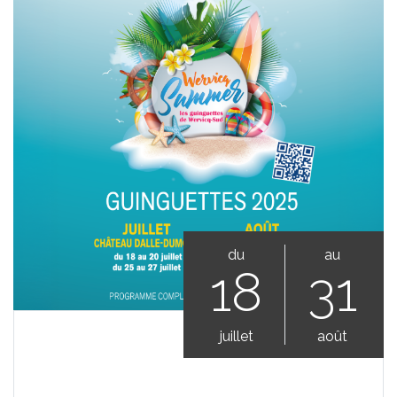
du
au
18
31
juillet
août