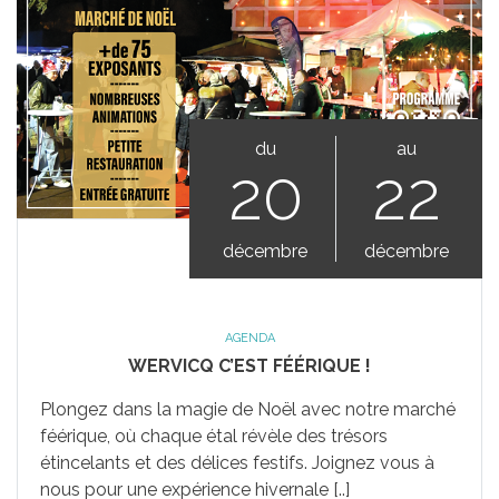
du
au
20
22
décembre
décembre
AGENDA
WERVICQ C’EST FÉÉRIQUE !
Plongez dans la magie de Noël avec notre marché
féérique, où chaque étal révèle des trésors
étincelants et des délices festifs. Joignez vous à
nous pour une expérience hivernale [..]