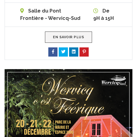
Salle du Pont
De
Frontière - Wervicq-Sud
9H à 15H
EN SAVOIR PLUS