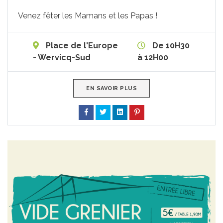
Venez fêter les Mamans et les Papas !
Place de l'Europe
De 10H30
- Wervicq-Sud
à 12H00
EN SAVOIR PLUS