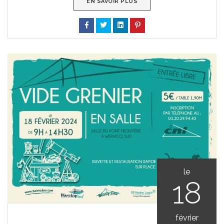
EN SAVOIR PLUS
le
18
février