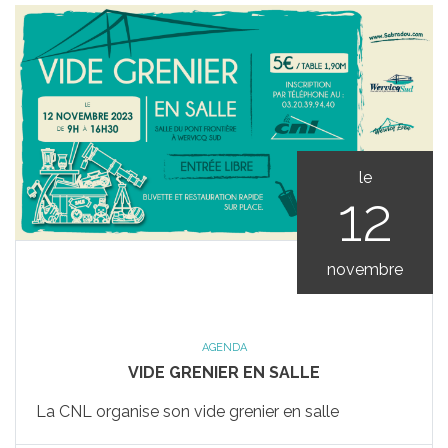
le
12
novembre
AGENDA
VIDE GRENIER EN SALLE
La CNL organise son vide grenier en salle