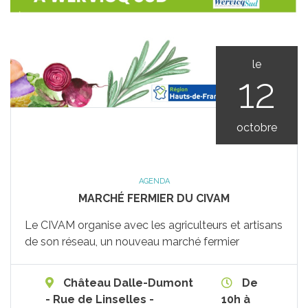
le
12
octobre
AGENDA
MARCHÉ FERMIER DU CIVAM
Le CIVAM organise avec les agriculteurs et artisans
de son réseau, un nouveau marché fermier
Château Dalle-Dumont
De
- Rue de Linselles -
10h à