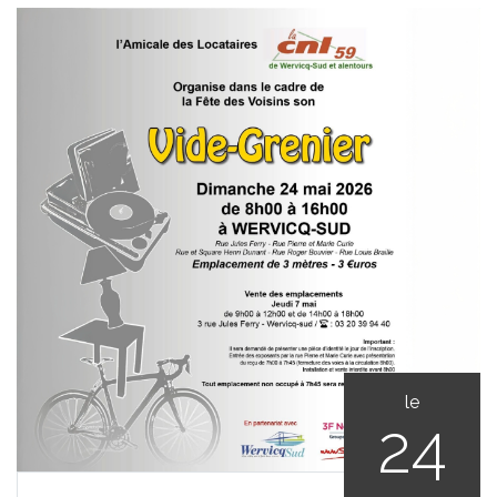
le
24