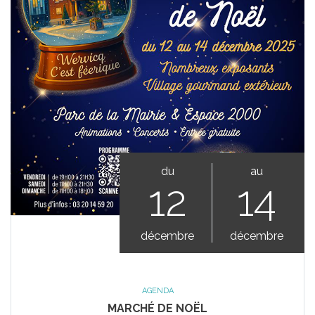
du
au
12
14
décembre
décembre
AGENDA
MARCHÉ DE NOËL