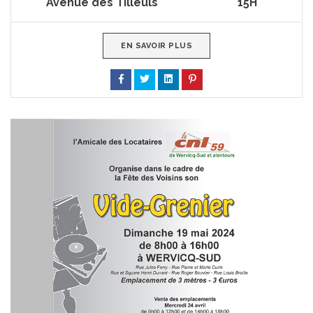
Avenue des Tilleuls
15H
EN SAVOIR PLUS