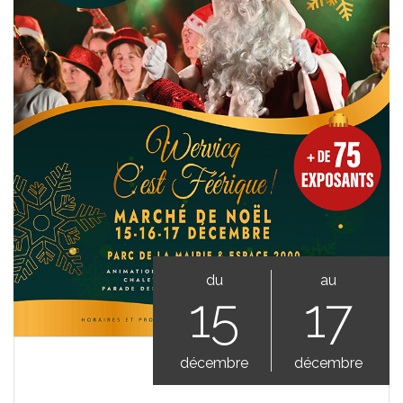
du
au
15
17
décembre
décembre