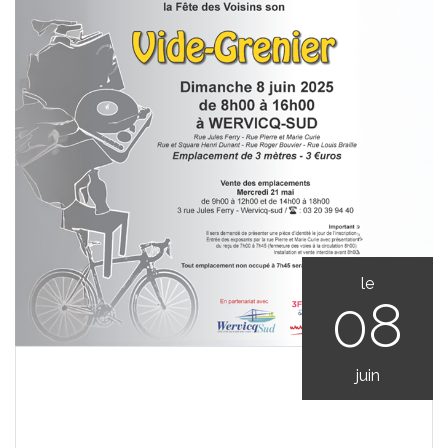
le
08
juin