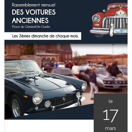
le
17
mars