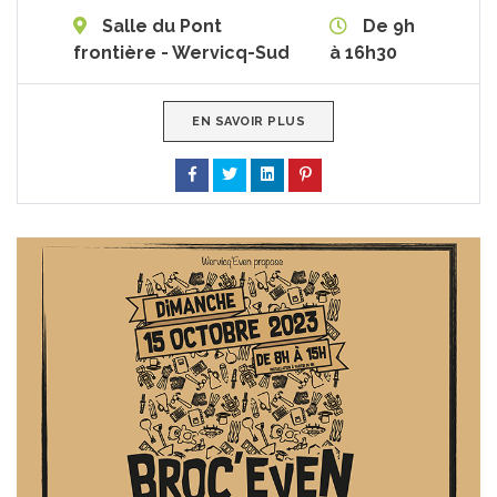
Salle du Pont
De 9h
frontière - Wervicq-Sud
à 16h30
EN SAVOIR PLUS