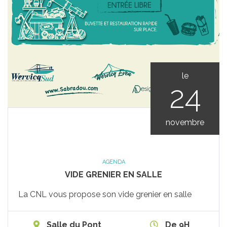
le
24
novembre
AGENDA
VIDE GRENIER EN SALLE
La CNL vous propose son vide grenier en salle
Salle du Pont
De 9H