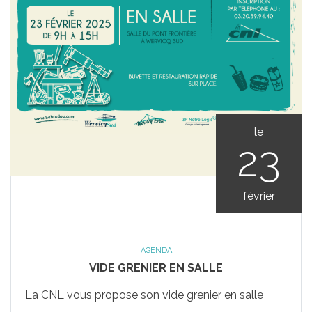
le
23
février
AGENDA
VIDE GRENIER EN SALLE
La CNL vous propose son vide grenier en salle