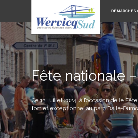
DÉMARCHES 
Fête nationale – 
Ce 13 Juillet 2024, à l’occasion de le Fêt
fort et exceptionnel au parc Dalle-Dumo