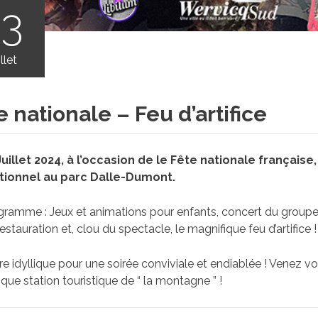
13
illet
e nationale – Feu d’artifice
Juillet 2024, à l’occasion de le Fête nationale française
ionnel au parc Dalle-Dumont.
ramme : Jeux et animations pour enfants, concert du groupe 
restauration et, clou du spectacle, le magnifique feu d’artifice !
e idyllique pour une soirée conviviale et endiablée ! Venez vous
que station touristique de “ la montagne ” !