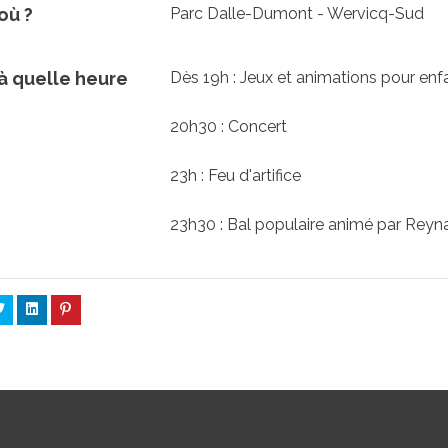
où ?
Parc Dalle-Dumont - Wervicq-Sud
 à quelle heure
Dès 19h : Jeux et animations pour enf
20h30 : Concert
23h : Feu d'artifice
23h30 : Bal populaire animé par Reyn