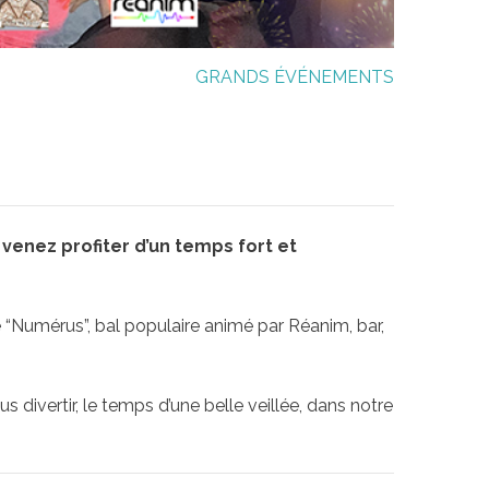
GRANDS ÉVÉNEMENTS
, venez profiter d’un temps fort et
“Numérus”, bal populaire animé par Réanim, bar,
 divertir, le temps d’une belle veillée, dans notre