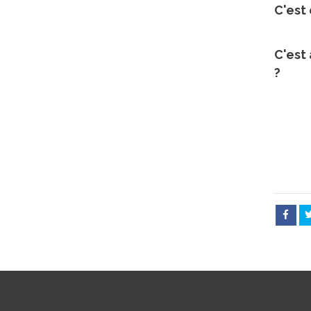
C'est 
C'est
?