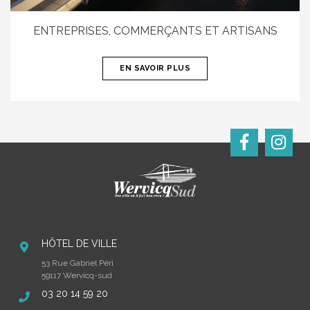
ENTREPRISES, COMMERÇANTS ET ARTISANS
EN SAVOIR PLUS
HÔTEL DE VILLE
53 Rue Gabriel Péri
59117 Wervicq-sud
03 20 14 59 20