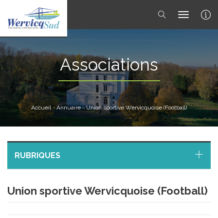
toggle 
Associations
Accueil
-
Annuaire
-
Union sportive Wervicquoise (Football)
RUBRIQUES
Union sportive Wervicquoise (Football)