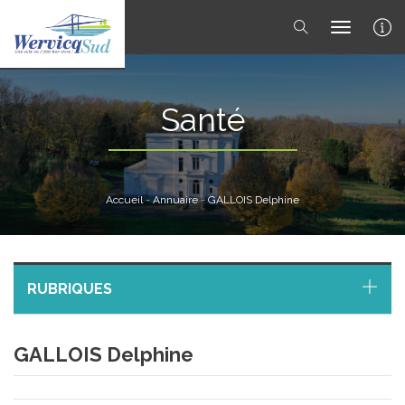
toggle 
Santé
Accueil
-
Annuaire
-
GALLOIS Delphine
RUBRIQUES
GALLOIS Delphine