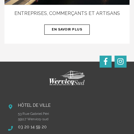
ENTREPRISES, COMMERÇANTS ET ARTISANS
EN SAVOIR PLUS
HÔTEL DE VILLE
53 Rue Gabriel Péri
59117 Wervicq-sud
03 20 14 59 20