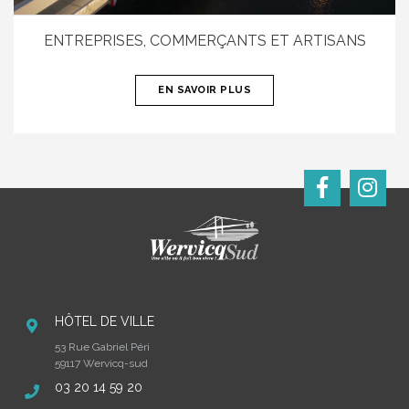
ENTREPRISES, COMMERÇANTS ET ARTISANS
EN SAVOIR PLUS
HÔTEL DE VILLE
53 Rue Gabriel Péri
59117 Wervicq-sud
03 20 14 59 20