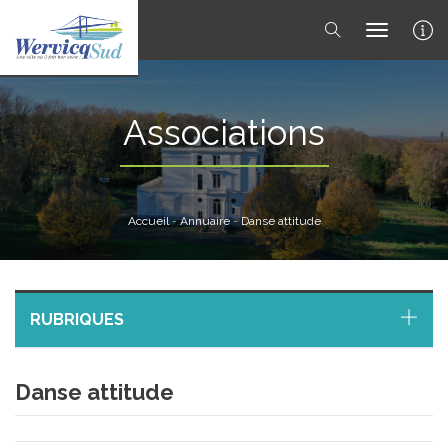
toggle 
Associations
Accueil
-
Annuaire
-
Danse attitude
RUBRIQUES
Danse attitude