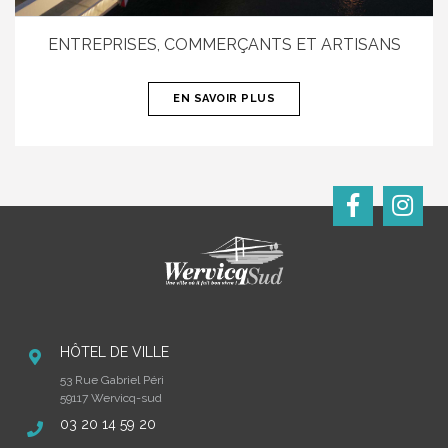
ENTREPRISES, COMMERÇANTS ET ARTISANS
EN SAVOIR PLUS
HÔTEL DE VILLE
53 Rue Gabriel Péri
59117 Wervicq-sud
03 20 14 59 20