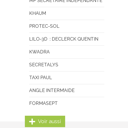
MP SECRÉTAIRE INDÉPENDANTE
KHAUM
PROTEC-SOL
LILO-3D  : DECLERCK QUENTIN
KWADRA
SECRETALYS
TAXI PAUL
ANGLE INTERM’AIDE
FORMASEPT
Voir aussi