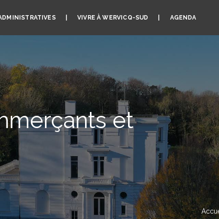
ADMINISTRATIVES
VIVRE À WERVICQ-SUD
AGENDA
mmerçants et
Accue