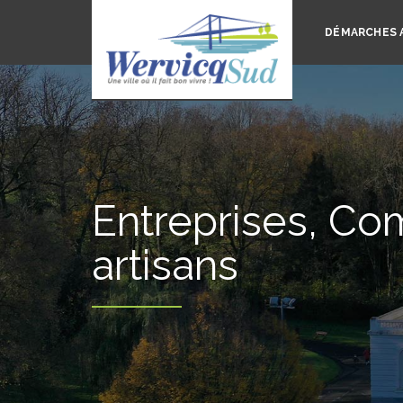
DÉMARCHES 
Entreprises, Co
artisans