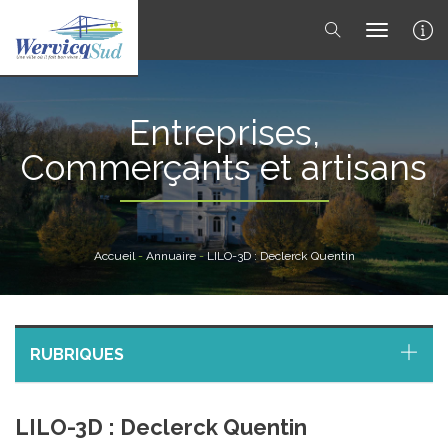
toggle 
Entreprises,
Commerçants et artisans
Accueil
-
Annuaire
-
LILO-3D : Declerck Quentin
RUBRIQUES
LILO-3D : Declerck Quentin