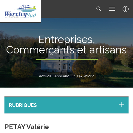
toggle 
Entreprises,
Commerçants et artisans
Accueil
-
Annuaire
-
PETAY Valérie
RUBRIQUES
PETAY Valérie