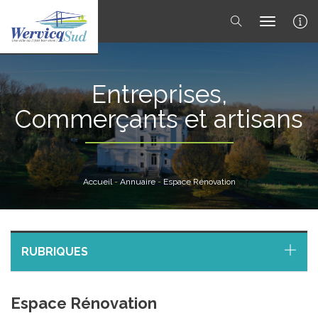
toggle 
Entreprises,
Commerçants et artisans
Accueil
-
Annuaire
-
Espace Rénovation
RUBRIQUES
Espace Rénovation