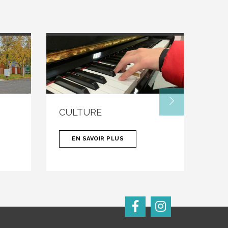
CULTURE
VIE
GR
EN SAVOIR PLUS