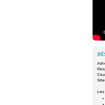
RÉ
Adr
Res
Cour
Site
Les