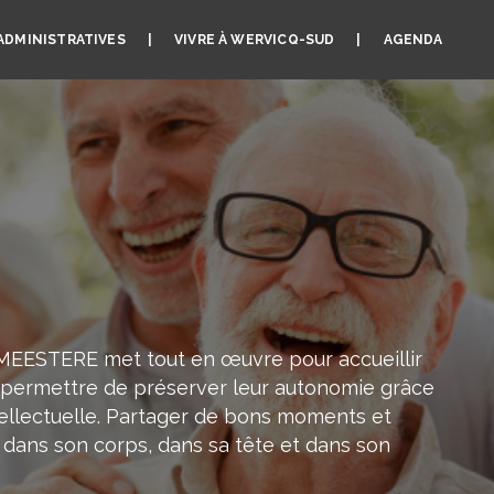
ADMINISTRATIVES
VIVRE À WERVICQ-SUD
AGENDA
EMEESTERE met tout en œuvre pour accueillir
ur permettre de préserver leur autonomie grâce
intellectuelle. Partager de bons moments et
 dans son corps, dans sa tête et dans son