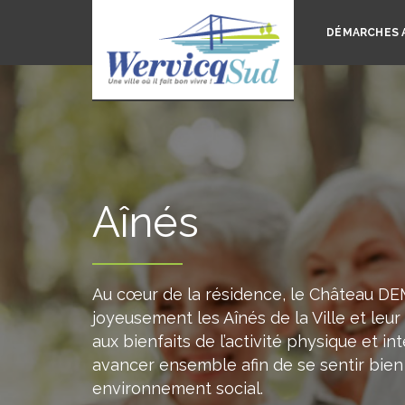
DÉMARCHES 
Aînés
Au cœur de la résidence, le Château D
joyeusement les Aînés de la Ville et le
aux bienfaits de l’activité physique et 
avancer ensemble afin de se sentir bien
environnement social.