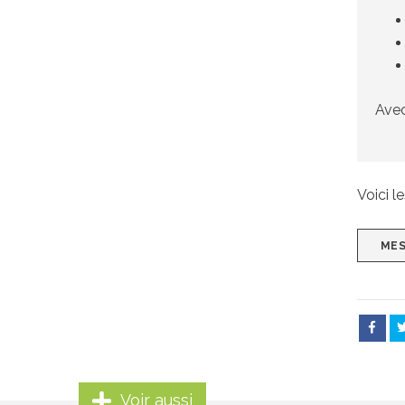
Avec
Voici l
MES
Voir aussi