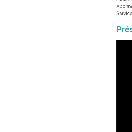
Abonne
Service
Pré