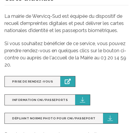
La mairie de Wervicq-Sud est équipée du dispositif de
recueil d’empreintes digitales et peut délivrer les cartes
nationales d’identité et les passeports biométriques.
Si vous souhaitez bénéficier de ce service, vous pouvez
prendre rendez-vous en quelques clics sur le bouton ci-
contre ou auprès de l'accueil de la Mairie au 03 20 14 59
20.
PRISE DE RENDEZ-VOUS
INFORMATION CNI/PASSEPORTS
DÉPLIANT NORME PHOTO POUR CNI/PASSEPORT