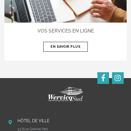
VOS SERVICES EN LIGNE
EN SAVOIR PLUS
HÔTEL DE VILLE
53 Rue Gabriel Péri