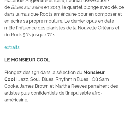
Hollande, Angleterre et Italie, Lauréat (Révélation)
de
Blues sur seine
en 2013, le quartet plonge avec délice
dans la musique Roots américaine pour en composer et
en écrire sa propre mouture. Le dernier opus en date
mêle l’influence des pianistes de la Nouvelle Orléans et
du Rock 50’s jusque 70’s.
extraits
LE MONSIEUR COOL
Plongez dès 19h dans la sélection du
Monsieur
Cool
!
Jazz, Soul, Blues, Rhythm n’Blues !
Où Sam
Cooke, James Brown et Martha Reeves parrainent des
artistes plus confidentiels de l’inépuisable afro-
américaine.