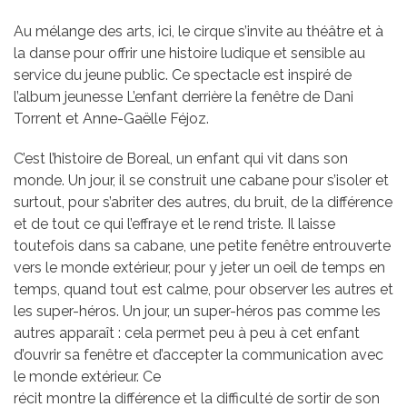
Au mélange des arts, ici, le cirque s’invite au théâtre et à
la danse pour offrir une histoire ludique et sensible au
service du jeune public. Ce spectacle est inspiré de
l’album jeunesse L’enfant derrière la fenêtre de Dani
Torrent et Anne-Gaëlle Féjoz.
C’est l’histoire de Boreal, un enfant qui vit dans son
monde. Un jour, il se construit une cabane pour s’isoler et
surtout, pour s’abriter des autres, du bruit, de la différence
et de tout ce qui l’effraye et le rend triste. Il laisse
toutefois dans sa cabane, une petite fenêtre entrouverte
vers le monde extérieur, pour y jeter un oeil de temps en
temps, quand tout est calme, pour observer les autres et
les super-héros. Un jour, un super-héros pas comme les
autres apparaît : cela permet peu à peu à cet enfant
d’ouvrir sa fenêtre et d’accepter la communication avec
le monde extérieur. Ce
récit montre la différence et la difficulté de sortir de son