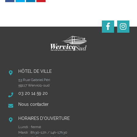
HÔTEL DE VILLE
53 Rue Gabriel Péri
59117 Wervicq-sud
03 20 14 59 20
Nous contacter
HORAIRES D'OUVERTURE
Lundi : fermé
Mardi : 8h30-12h / 14h-17h30