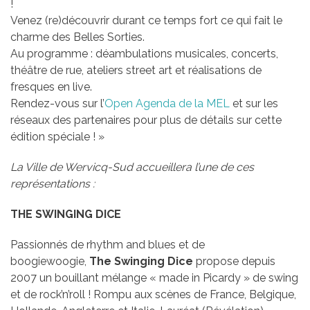
!
Venez (re)découvrir durant ce temps fort ce qui fait le
charme des Belles Sorties.
Au programme : déambulations musicales, concerts,
théâtre de rue, ateliers street art et réalisations de
fresques en live.
Rendez-vous sur l’
Open Agenda de la MEL
et sur les
réseaux des partenaires pour plus de détails sur cette
édition spéciale ! »
La Ville de Wervicq-Sud accueillera l’une de ces
représentations :
THE SWINGING DICE
Passionnés de rhythm and blues et de
boogiewoogie,
The Swinging Dice
propose depuis
2007 un bouillant mélange « made in Picardy » de swing
et de rock’n’roll ! Rompu aux scènes de France, Belgique,