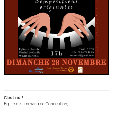
C'est où ?
Eglise de l'Immaculée Conception,