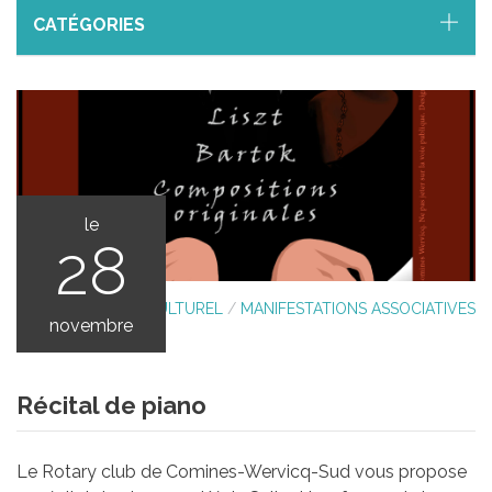
CATÉGORIES
le
28
AGENDA CULTUREL
/
MANIFESTATIONS ASSOCIATIVES
novembre
Récital de piano
Le Rotary club de Comines-Wervicq-Sud vous propose