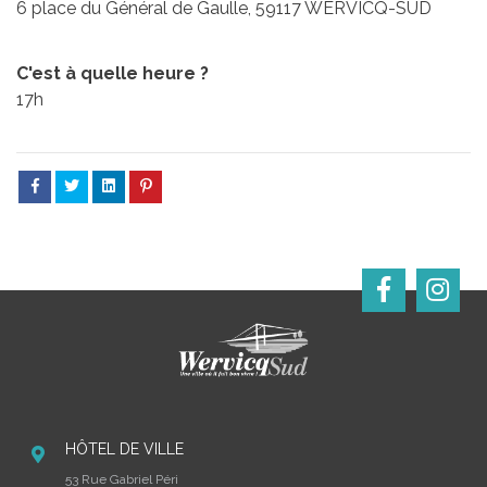
6 place du Général de Gaulle, 59117 WERVICQ-SUD
C'est à quelle heure ?
17h
HÔTEL DE VILLE
53 Rue Gabriel Péri