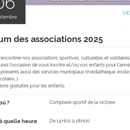
06
VI
ptembre
um des associations 2025
encontrer nos associations sportives, culturelles et solidaires
rez l'occasion de vous inscrire et/ou vos enfants pour l'an
présents aussi des services municipaux (médiathèque, école d
olaire...).
ons gratuites pour les enfants.
où ?
Complexe sportif de la victoire
 à quelle heure
De 14H00 à 18H00