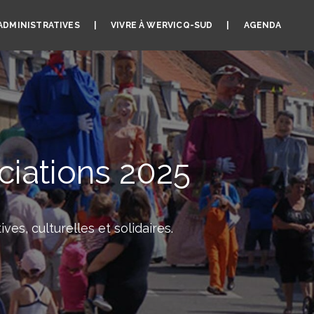
ADMINISTRATIVES
VIVRE À WERVICQ-SUD
AGENDA
iations 2025
es, culturelles et solidaires.