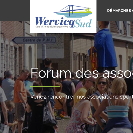
DÉMARCHES 
Forum des assoc
Venez rencontrer nos associations sportiv