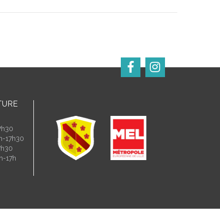
TURE
7h30
4h-17h30
7h30
h-17h