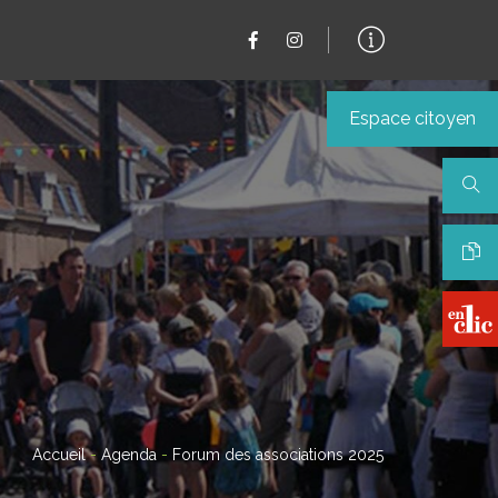
Espace citoyen
Accueil
-
Agenda
-
Forum des associations 2025