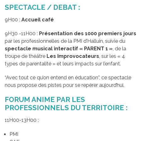
SPECTACLE / DEBAT :
9H00 :
Accueil café
9H30 -11H00 :
Présentation des 1000 premiers jours
par les professionnelles de la PMI d’Halluin, suivie du
spectacle musical interactif « PARENT 1 »
, de la
troupe de théâtre
Les Improvocateurs
, sur les « 4
types de parentalité » et leurs impacts sur l’enfant.
“Avec tout ce qu’on entend en éducation”, ce spectacle
nous propose des pistes pour se repérer aujourd’hui.
FORUM ANIME PAR LES
PROFESSIONNELS DU TERRITOIRE :
11H00-13H00 :
PMI