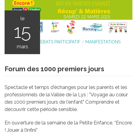
le
15
VIE PRATIQUE
/
DÉBATS PARTICIPATIF
/
MANIFESTATIONS
mars
ASSOCIATIVES
Forum des 1000 premiers jours
Spectacle et temps d'échanges pour les parents et les
professionnels de la Vallée de la Lys : "Voyage au cœur
des 1000 premiers jours de l'enfant" Comprendre et
découvrir cette période sensible.
En ouverture de la semaine de la Petite Enfance, “Encore
! Jouer à l’infini”