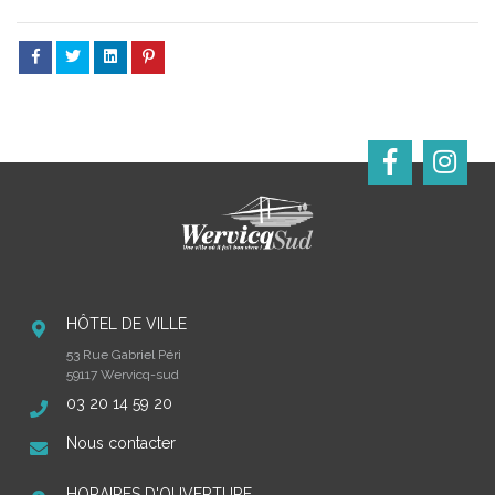
HÔTEL DE VILLE
53 Rue Gabriel Péri
59117 Wervicq-sud
03 20 14 59 20
Nous contacter
HORAIRES D'OUVERTURE