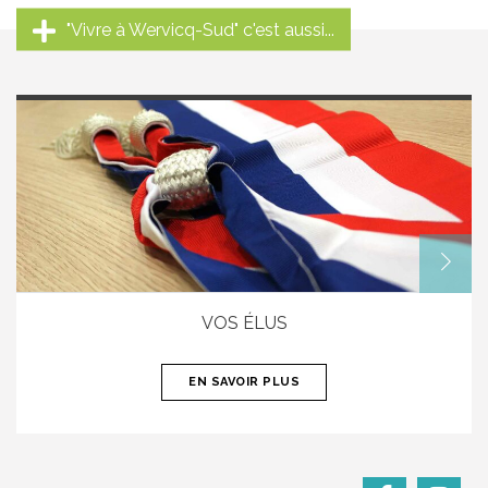
"Vivre à Wervicq-Sud" c'est aussi...
VOS ÉLUS
EN SAVOIR PLUS