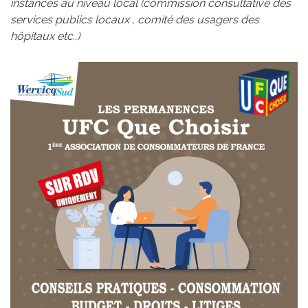
instances au niveau local (commission consultative des
services publics locaux , comité des usagers des
hôpitaux etc..)