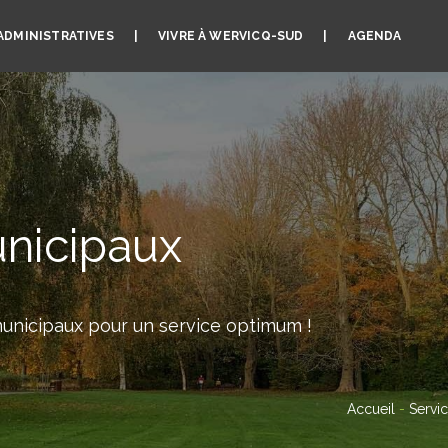
ADMINISTRATIVES
VIVRE À WERVICQ-SUD
AGENDA
nicipaux
unicipaux pour un service optimum !
Accueil
-
Servi