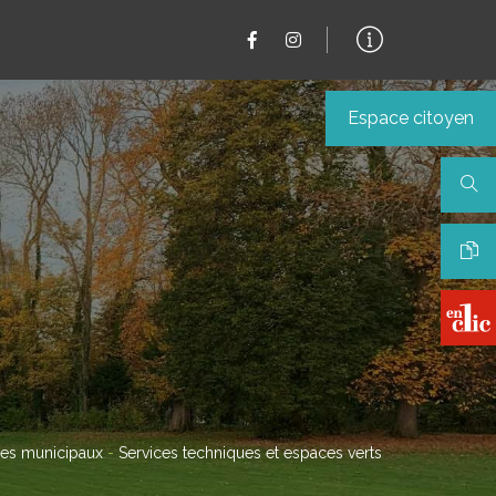
Espace citoyen
ces municipaux
-
Services techniques et espaces verts