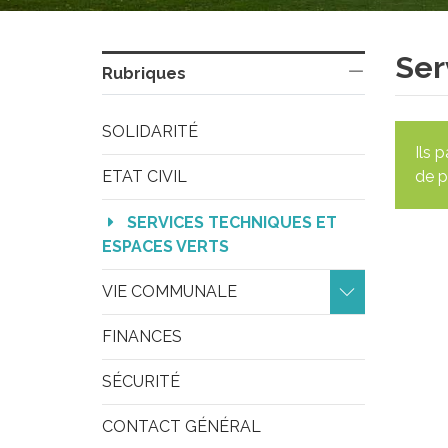
Ser
Rubriques
SOLIDARITÉ
Ils 
ETAT CIVIL
de p
SERVICES TECHNIQUES ET 
ESPACES VERTS
VIE COMMUNALE 
FINANCES
SÉCURITÉ
CONTACT GÉNÉRAL