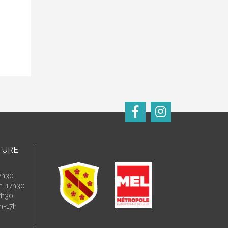
TURE
7h30
4h-17h30
7h30
h-17h