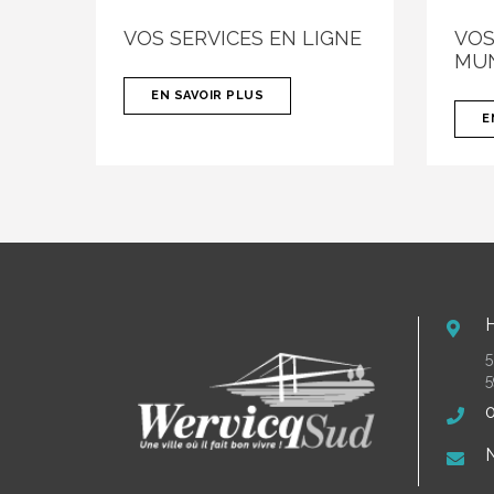
VOS SERVICES EN LIGNE
VOS
MUN
EN SAVOIR PLUS
E
5
5
0
N