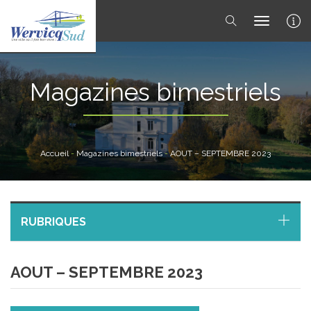
toggle 
Magazines bimestriels
Accueil
-
Magazines bimestriels
-
AOUT – SEPTEMBRE 2023
RUBRIQUES
AOUT – SEPTEMBRE 2023