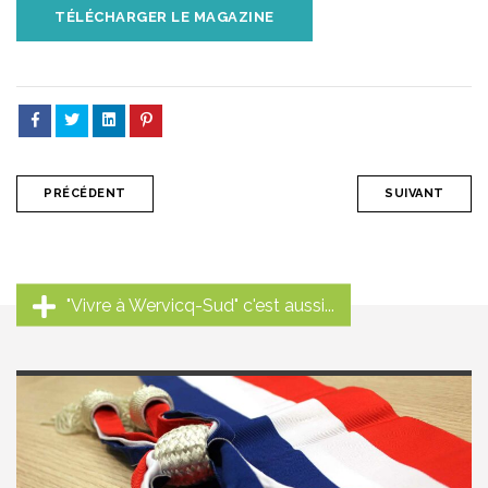
TÉLÉCHARGER LE MAGAZINE
PRÉCÉDENT
SUIVANT
"Vivre à Wervicq-Sud" c'est aussi...