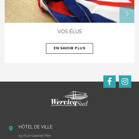
VOS ÉLUS
EN SAVOIR PLUS
HÔTEL DE VILLE
53 Rue Gabriel Péri