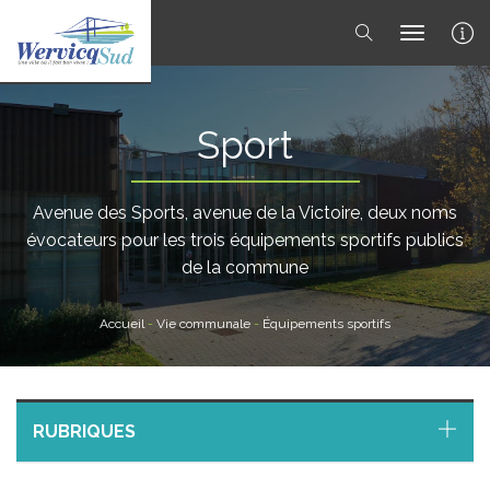
toggle 
Sport
Avenue des Sports, avenue de la Victoire, deux noms
évocateurs pour les trois équipements sportifs publics
de la commune
Accueil
-
Vie communale
-
Équipements sportifs
RUBRIQUES