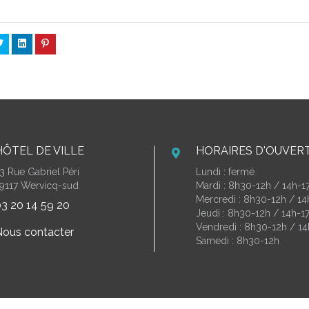
HÔTEL DE VILLE
HORAIRES D'OUVER
3 Rue Gabriel Péri
Lundi : fermé
9117 Wervicq-sud
Mardi : 8h30-12h / 14h-1
Mercredi : 8h30-12h / 1
3 20 14 59 20
Jeudi : 8h30-12h / 14h-1
Vendredi : 8h30-12h / 14
ous contacter
Samedi : 8h30-12h