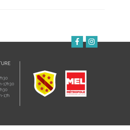
TURE
7h30
4h-17h30
7h30
h-17h