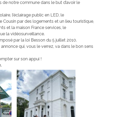
ts de notre commune dans le but d’avoir le
re, l’éclairage public en LED, le
Cousin par des logements et un lieu touristique,
 et la maison France services, le
ue la vidéosurveillance.
osé par la loi Besson du 5 juillet 2010.
e annonce qui, vous le verrez, va dans le bon sens
ompter sur son appui !
.